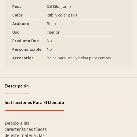
Peso
0.6 Kilogramo
Color
Rubí y color perla
Acabado
Brillo
Uso
Interior
Producto Duo
No
Personalizable
No
Accesorios
Bolsa para urna y bolsa para cenizas
Descripción
Instrucciones Para El Llenado
Debido a las
características típicas
de este material, las