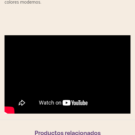
colores modernos.
Productos relacionados