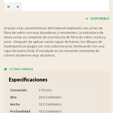
DISPONIBLE
Gracias a las características del material empleado, las urnas de
fibra de vidrio son muy duraderas y resistentes. La estructura de
estas urnas se compone de una mezcla de fibra de vidrio, resina y
yeso. Después de aplicar varias capas de barniz, los dibujos de
madreperla se pegan con cola sobre la urna, terminando con una
capa de barniz final. El resultado es un recuerdo resistente de
colores modernos muy atractivos.
2-3 DIAS HÁBILES
Especificaciones
Contenido
3.70 Litro
Alto
26.0 Centímetro
Ancho
18.5 Centímetro
Profundidad
18.5 Centímetro