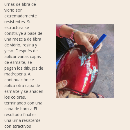
urnas de fibra de
vidrio son
extremadamente
resistentes. Su
estructura se
construye a base de
una mezcla de fibra
de vidrio, resina y
yeso. Después de
aplicar varias capas
de esmalte, se
pegan los dibujos de
madreperla. A
continuación se
aplica otra capa de
esmalte y se añaden
los colores,
terminando con una
capa de barniz. El
resultado final es
una urna resistente
con atractivos