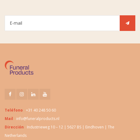
Teléfono
+31 40 248 50 60
Mail
info@funeralproducts.nl
Dirección
Industrieweg 10 – 12 | 5627 BS | Eindhoven | The
Netherlands