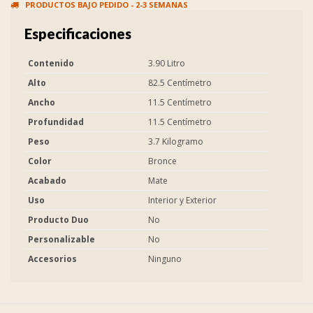
PRODUCTOS BAJO PEDIDO - 2-3 SEMANAS
Especificaciones
Contenido
3.90 Litro
Alto
82.5 Centímetro
Ancho
11.5 Centímetro
Profundidad
11.5 Centímetro
Peso
3.7 Kilogramo
Color
Bronce
Acabado
Mate
Uso
Interior y Exterior
Producto Duo
No
Personalizable
No
Accesorios
Ninguno