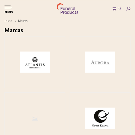
0
MENU
Inicio
Marcas
Marcas