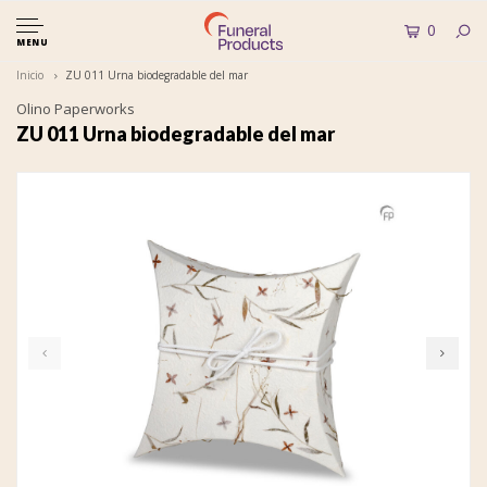
0
MENU
Inicio
ZU 011 Urna biodegradable del mar
Olino Paperworks
ZU 011 Urna biodegradable del mar