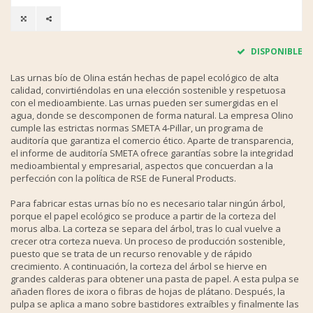
DISPONIBLE
Las urnas bío de Olina están hechas de papel ecológico de alta
calidad, convirtiéndolas en una elección sostenible y respetuosa
con el medioambiente. Las urnas pueden ser sumergidas en el
agua, donde se descomponen de forma natural. La empresa Olino
cumple las estrictas normas SMETA 4-Pillar, un programa de
auditoría que garantiza el comercio ético. Aparte de transparencia,
el informe de auditoría SMETA ofrece garantías sobre la integridad
medioambiental y empresarial, aspectos que concuerdan a la
perfección con la política de RSE de Funeral Products.
Para fabricar estas urnas bío no es necesario talar ningún árbol,
porque el papel ecológico se produce a partir de la corteza del
morus alba. La corteza se separa del árbol, tras lo cual vuelve a
crecer otra corteza nueva. Un proceso de producción sostenible,
puesto que se trata de un recurso renovable y de rápido
crecimiento. A continuación, la corteza del árbol se hierve en
grandes calderas para obtener una pasta de papel. A esta pulpa se
añaden flores de ixora o fibras de hojas de plátano. Después, la
pulpa se aplica a mano sobre bastidores extraíbles y finalmente las