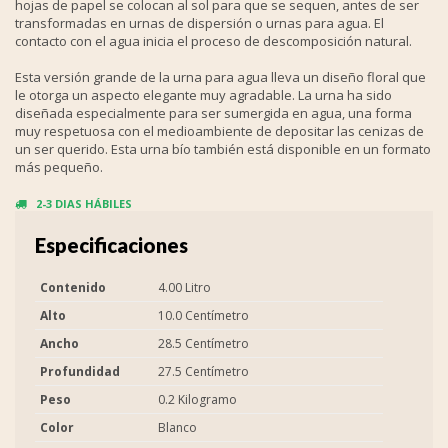
hojas de papel se colocan al sol para que se sequen, antes de ser
transformadas en urnas de dispersión o urnas para agua. El
contacto con el agua inicia el proceso de descomposición natural.
Esta versión grande de la urna para agua lleva un diseño floral que
le otorga un aspecto elegante muy agradable. La urna ha sido
diseñada especialmente para ser sumergida en agua, una forma
muy respetuosa con el medioambiente de depositar las cenizas de
un ser querido. Esta urna bío también está disponible en un formato
más pequeño.
2-3 DIAS HÁBILES
Especificaciones
Contenido
4.00 Litro
Alto
10.0 Centímetro
Ancho
28.5 Centímetro
Profundidad
27.5 Centímetro
Peso
0.2 Kilogramo
Color
Blanco