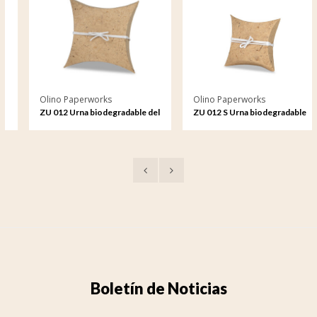
Olino Paperworks
Olino Paperworks
ZU 012 Urna biodegradable del
ZU 012 S Urna biodegradable
mar
del mar pequeño
Boletín de Noticias