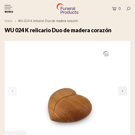
0
MENU
Inicio
WU 024 K relicario Duo de madera corazón
WU 024 K relicario Duo de madera corazón