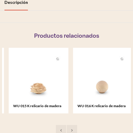
Descripción
Productos relacionados
WU 015 K relicario de madera
WU 016 K relicario de madera