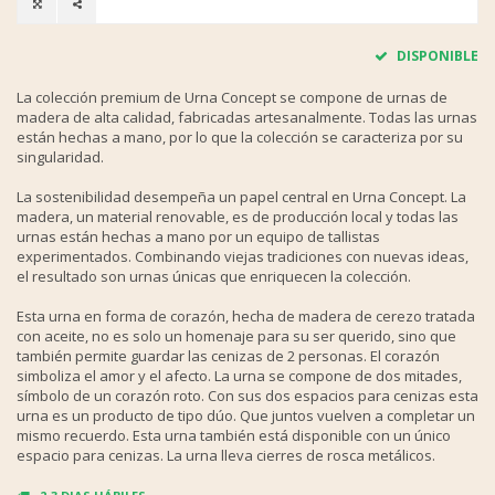
DISPONIBLE
La colección premium de Urna Concept se compone de urnas de
madera de alta calidad, fabricadas artesanalmente. Todas las urnas
están hechas a mano, por lo que la colección se caracteriza por su
singularidad.
La sostenibilidad desempeña un papel central en Urna Concept. La
madera, un material renovable, es de producción local y todas las
urnas están hechas a mano por un equipo de tallistas
experimentados. Combinando viejas tradiciones con nuevas ideas,
el resultado son urnas únicas que enriquecen la colección.
Esta urna en forma de corazón, hecha de madera de cerezo tratada
con aceite, no es solo un homenaje para su ser querido, sino que
también permite guardar las cenizas de 2 personas. El corazón
simboliza el amor y el afecto. La urna se compone de dos mitades,
símbolo de un corazón roto. Con sus dos espacios para cenizas esta
urna es un producto de tipo dúo. Que juntos vuelven a completar un
mismo recuerdo. Esta urna también está disponible con un único
espacio para cenizas. La urna lleva cierres de rosca metálicos.