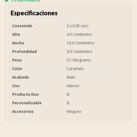
2-3 DIAS HÁBILES
Especificaciones
Contenido
2 x 0.05 Litro
Alto
4.5 Centímetro
Ancho
10.0 Centímetro
Profundidad
9.0 Centímetro
Peso
0.1 Kilogramo
Color
Caramelo
Acabado
Mate
Uso
Interior
Producto Duo
Sí
Personalizable
Sí
Accesorios
Ninguno