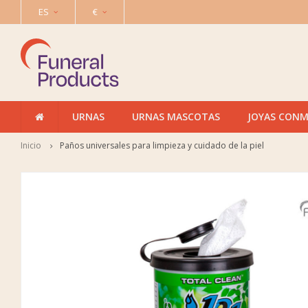
ES
€
URNAS
URNAS MASCOTAS
JOYAS CON
Inicio
Paños universales para limpieza y cuidado de la piel