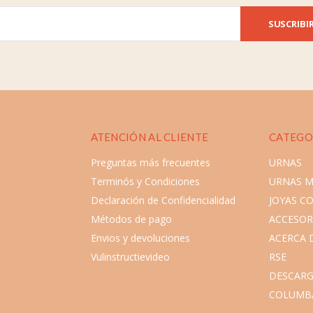
SUSCRIBI
ATENCIÓN AL CLIENTE
CATEGO
Preguntas más frecuentes
URNAS
Terminós y Condiciones
URNAS 
Declaración de Confidencialidad
JOYAS C
Métodos de pago
ACCESOR
Envios y devoluciones
ACERCA 
Vulinstructievideo
RSE
DESCARG
COLUMB