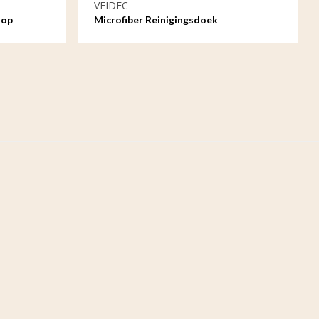
VEIDEC
 op
Microfiber Reinigingsdoek