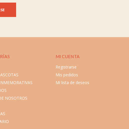
RSE
RÍAS
MI CUENTA
Registrarse
MASCOTAS
Mis pedidos
ONMEMORATIVAS
Mi lista de deseos
IOS
DE NOSOTROS
AS
ARIO