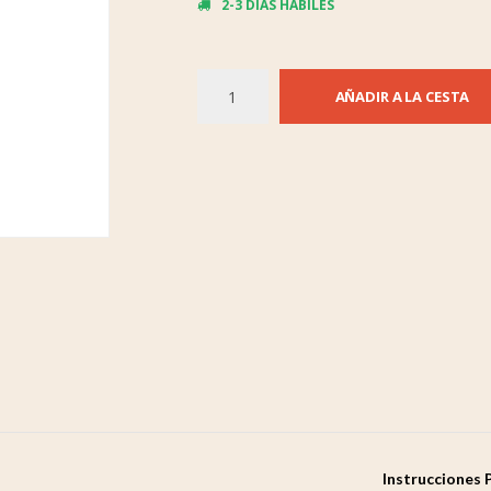
2-3 DIAS HÁBILES
AÑADIR A LA CESTA
Instrucciones 