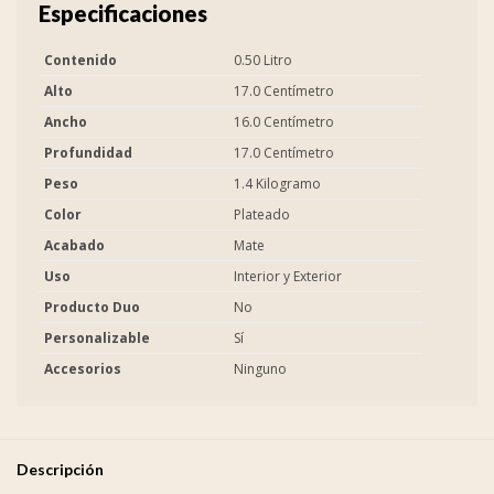
Especificaciones
Contenido
0.50 Litro
Alto
17.0 Centímetro
Ancho
16.0 Centímetro
Profundidad
17.0 Centímetro
Peso
1.4 Kilogramo
Color
Plateado
Acabado
Mate
Uso
Interior y Exterior
Producto Duo
No
Personalizable
Sí
Accesorios
Ninguno
Descripción