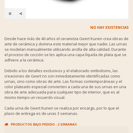
NO HAY EXISTENCIAS
Desde hace más de 40 años el ceramista Geert Kunen crea obras de
arte de cerámica y domina este material mejor que nadie. Las urnas
se modelan manualmente utilizando arcilla de alta calidad. Durante
el proceso de cocción se les aplica una capa líquida de plata que se
adhiere a la cerámica.
Debido a los detalles exclusivos y el elaborado simbolismo, las
creaciones de Geert no son inmediatamente identificadas como
urnas, sino como obras de arte. Las formas contemporáneas y el
color plateado especial convierten a cada una de sus urnas en una
obra de arte adecuada para cualquier tipo de interior, que es al
mismo tiempo un recuerdo visual.
Cada urna de Geert Kunen se realiza por encargo, por lo que el
plazo de entrega es de unas 3 semanas.
PRODUCTOS BAJO PEDIDO - 2 SEMANAS