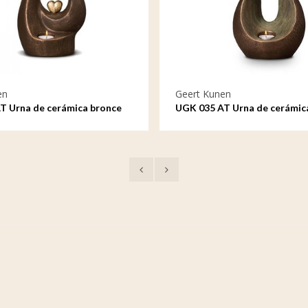
en
Geert Kunen
T Urna de cerámica bronce
UGK 035 AT Urna de cerámic