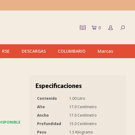
0
RSE
DESCARGAS
COLUMBARIO
Marcas
Especificaciones
Contenido
1.00 Litro
Alto
17.0 Centímetro
Ancho
17.0 Centímetro
ISPONIBLE
Profundidad
15.0 Centímetro
Peso
1.5 Kilogramo