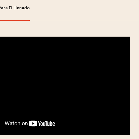
Para El Llenado