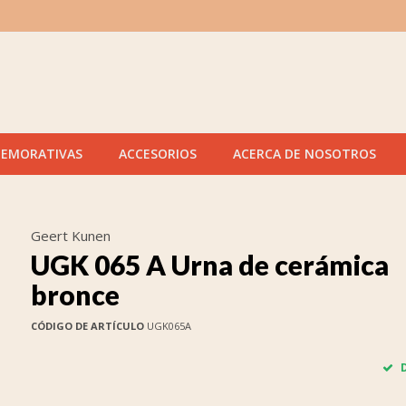
MEMORATIVAS
ACCESORIOS
ACERCA DE NOSOTROS
Geert Kunen
UGK 065 A Urna de cerámica
bronce
CÓDIGO DE ARTÍCULO
UGK065A
D