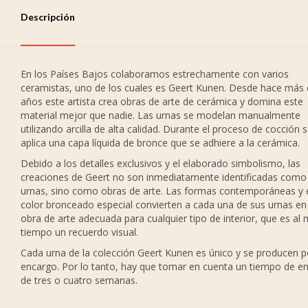
Descripción
En los Países Bajos colaboramos estrechamente con varios
ceramistas, uno de los cuales es Geert Kunen. Desde hace más 
años este artista crea obras de arte de cerámica y domina este
material mejor que nadie. Las urnas se modelan manualmente
utilizando arcilla de alta calidad. Durante el proceso de cocción s
aplica una capa líquida de bronce que se adhiere a la cerámica.
Debido a los detalles exclusivos y el elaborado simbolismo, las
creaciones de Geert no son inmediatamente identificadas como
urnas, sino como obras de arte. Las formas contemporáneas y 
color bronceado especial convierten a cada una de sus urnas en
obra de arte adecuada para cualquier tipo de interior, que es al
tiempo un recuerdo visual.
Cada urna de la colección Geert Kunen es único y se producen p
encargo. Por lo tanto, hay que tomar en cuenta un tiempo de e
de tres o cuatro semanas.