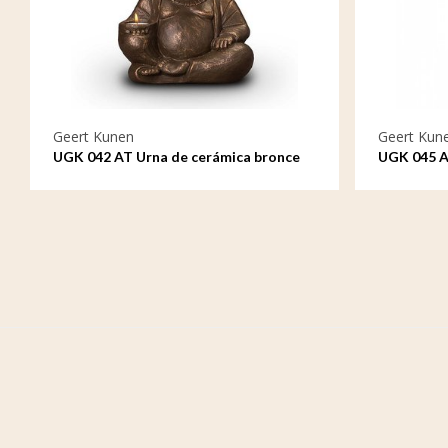
Geert Kunen
Geert Kun
UGK 042 AT Urna de cerámica bronce
UGK 045 A