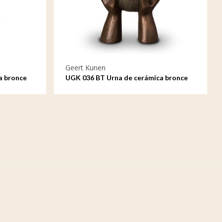
Geert Kunen
a bronce
UGK 036 BT Urna de cerámica bronce