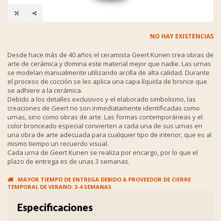
NO HAY EXISTENCIAS
Desde hace más de 40 años el ceramista Geert Kunen crea obras de
arte de cerámica y domina este material mejor que nadie. Las urnas
se modelan manualmente utilizando arcilla de alta calidad. Durante
el proceso de cocción se les aplica una capa líquida de bronce que
se adhiere a la cerámica.
Debido a los detalles exclusivos y el elaborado simbolismo, las
creaciones de Geert no son inmediatamente identificadas como
urnas, sino como obras de arte. Las formas contemporáneas y el
color bronceado especial convierten a cada una de sus urnas en
una obra de arte adecuada para cualquier tipo de interior, que es al
mismo tiempo un recuerdo visual.
Cada urna de Geert Kunen se realiza por encargo, por lo que el
plazo de entrega es de unas 3 semanas.
MAYOR TIEMPO DE ENTREGA DEBIDO A PROVEEDOR DE CIERRE
TEMPORAL DE VERANO: 3-4 SEMANAS
Especificaciones