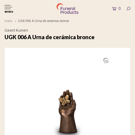
0
MENU
Inicio
UGK 006 A Urna de cerámica bronce
Geert Kunen
UGK 006 A Urna de cerámica bronce