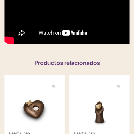
Productos relacionados
Geert Kunen
Geert Kunen