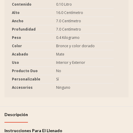
Contenido
0.10 Litro
Alto
16.0 Centímetro
Ancho
7.0 Centímetro
Profundidad
7.0 Centímetro
Peso
0.4 Kilogramo
Color
Bronce y color dorado
Acabado
Mate
Uso
Interior y Exterior
Producto Duo
No
Personalizable
Sí
Accesorios
Ninguno
Descripción
Instrucciones Para El Llenado