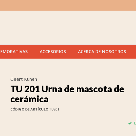
MEMORATIVAS
ACCESORIOS
ACERCA DE NOSOTROS
Geert Kunen
TU 201 Urna de mascota de
cerámica
CÓDIGO DE ARTÍCULO
TU201
D