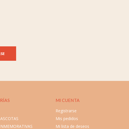
RSE
RÍAS
MI CUENTA
Registrarse
MASCOTAS
Mis pedidos
ONMEMORATIVAS
Mi lista de deseos