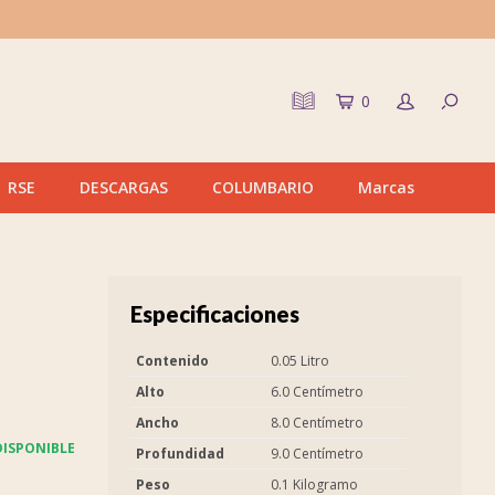
0
RSE
DESCARGAS
COLUMBARIO
Marcas
Especificaciones
Contenido
0.05 Litro
Alto
6.0 Centímetro
Ancho
8.0 Centímetro
ISPONIBLE
Profundidad
9.0 Centímetro
Peso
0.1 Kilogramo