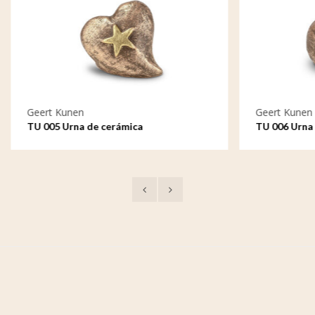
en
Geert Kunen
na de cerámica
TU 006 Urna de cerámica