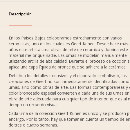
Descripción
En los Países Bajos colaboramos estrechamente con varios
ceramistas, uno de los cuales es Geert Kunen. Desde hace más 
años este artista crea obras de arte de cerámica y domina este
material mejor que nadie. Las urnas se modelan manualmente
utilizando arcilla de alta calidad. Durante el proceso de cocción s
aplica una capa líquida de bronce que se adhiere a la cerámica.
Debido a los detalles exclusivos y el elaborado simbolismo, las
creaciones de Geert no son inmediatamente identificadas como
urnas, sino como obras de arte. Las formas contemporáneas y 
color bronceado especial convierten a cada una de sus urnas en
obra de arte adecuada para cualquier tipo de interior, que es al
tiempo un recuerdo visual.
Cada urna de la colección Geert Kunen es único y se producen p
encargo. Por lo tanto, hay que tomar en cuenta un tiempo de e
de tres o cuatro semanas.