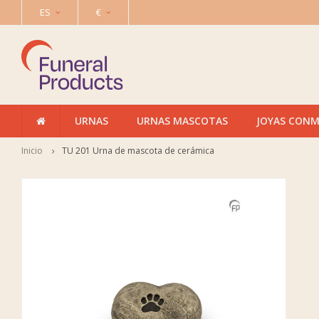
ES
€
URNAS
URNAS MASCOTAS
JOYAS CON
Inicio
TU 201 Urna de mascota de cerámica