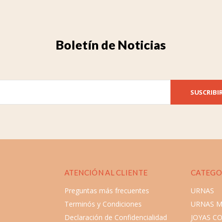
Boletín de Noticias
SUSCRIBI
ATENCIÓN AL CLIENTE
CATEGO
Preguntas más frecuentes
URNAS
Terminós y Condiciones
URNAS 
Declaración de Confidencialidad
JOYAS C