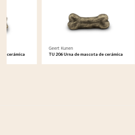
Geert Kunen
Geert Kun
TU 206 Urna de mascota de cerámica
TU 005 Ur