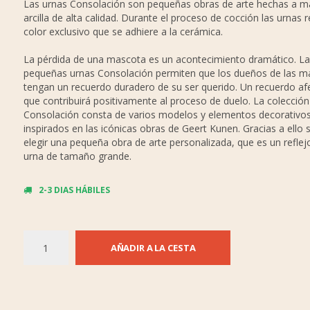
Las urnas Consolación son pequeñas obras de arte hechas a 
arcilla de alta calidad. Durante el proceso de cocción las urnas 
color exclusivo que se adhiere a la cerámica.
La pérdida de una mascota es un acontecimiento dramático. La
pequeñas urnas Consolación permiten que los dueños de las m
tengan un recuerdo duradero de su ser querido. Un recuerdo a
que contribuirá positivamente al proceso de duelo. La colección
Consolación consta de varios modelos y elementos decorativo
inspirados en las icónicas obras de Geert Kunen. Gracias a ello
elegir una pequeña obra de arte personalizada, que es un reflejo
urna de tamaño grande.
2-3 DIAS HÁBILES
AÑADIR A LA CESTA