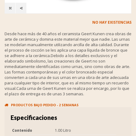
NO HAY EXISTENCIAS
Desde hace más de 40 años el ceramista Geert Kunen crea obras de
arte de cerámica y domina este material mejor que nadie. Las urnas
se modelan manualmente utilizando arcilla de alta calidad. Durante
el proceso de cocción se les aplica una capa líquida de bronce que
se adhiere a la cerámica.Debido a los detalles exclusivos y el
elaborado simbolismo, las creaciones de Geert no son
inmediatamente identificadas como urnas, sino como obras de arte.
Las formas contemporáneas y el color bronceado especial
convierten a cada una de sus urnas en una obra de arte adecuada
para cualquier tipo de interior, que es al mismo tiempo un recuerdo
visual.Cada urna de Geert Kunen se realiza por encargo, por lo que
el plazo de entrega es de unas 3 semanas.
PRODUCTOS BAJO PEDIDO - 2 SEMANAS
Especificaciones
Contenido
1.00 Litro