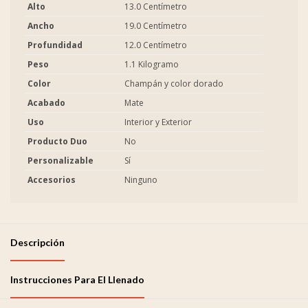
Alto
13.0 Centímetro
Ancho
19.0 Centímetro
Profundidad
12.0 Centímetro
Peso
1.1 Kilogramo
Color
Champán y color dorado
Acabado
Mate
Uso
Interior y Exterior
Producto Duo
No
Personalizable
Sí
Accesorios
Ninguno
Descripción
Instrucciones Para El Llenado