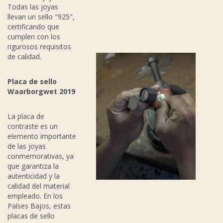
Todas las joyas
llevan un sello "925",
certificando que
cumplen con los
rigurosos requisitos
de calidad.
P
laca de sello
Waarborgwet 2019
La placa de
contraste es un
elemento importante
de las joyas
conmemorativas, ya
que garantiza la
autenticidad y la
calidad del material
empleado. En los
Países Bajos, estas
placas de sello