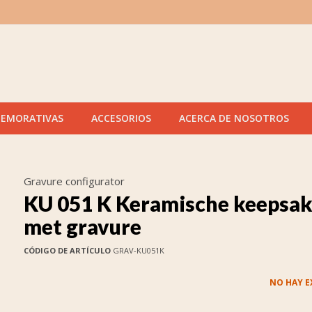
MEMORATIVAS
ACCESORIOS
ACERCA DE NOSOTROS
Gravure configurator
KU 051 K Keramische keepsa
met gravure
CÓDIGO DE ARTÍCULO
GRAV-KU051K
NO HAY E