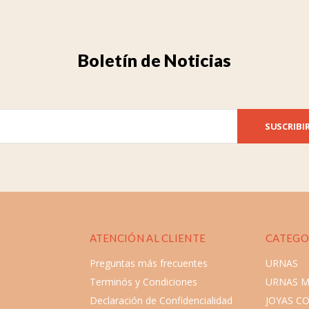
Boletín de Noticias
SUSCRIBI
ATENCIÓN AL CLIENTE
CATEGO
Preguntas más frecuentes
URNAS
Terminós y Condiciones
URNAS 
Declaración de Confidencialidad
JOYAS C