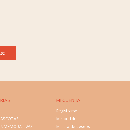
RSE
RÍAS
MI CUENTA
Registrarse
MASCOTAS
Mis pedidos
ONMEMORATIVAS
Mi lista de deseos