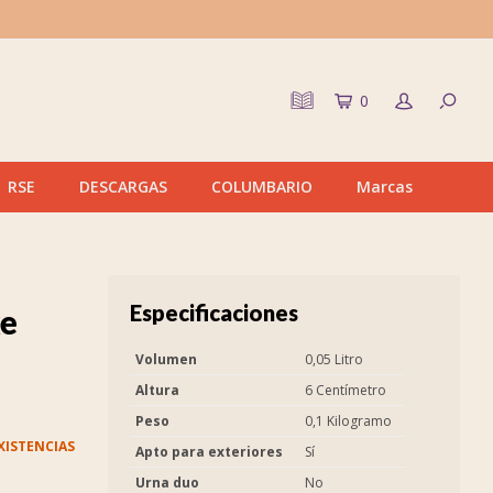
0
RSE
DESCARGAS
COLUMBARIO
Marcas
Especificaciones
ke
Volumen
0,05 Litro
Altura
6 Centímetro
Peso
0,1 Kilogramo
XISTENCIAS
Apto para exteriores
Sí
Urna duo
No