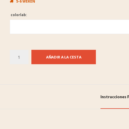
5-6 WEKEN
colorlab:
AÑADIR A LA CESTA
Instrucciones 