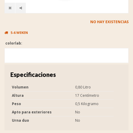
NO HAY EXISTENCIAS
5-6 WEKEN
colorlab:
Especificaciones
Volumen
0,80 Litro
Altura
17 Centímetro
Peso
0,5 Kilogramo
Apto para exteriores
No
Urna duo
No