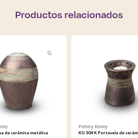
Productos relacionados
onny
Pottery Bonny
na de cerámica metálica
KU 304 K Portavela de cerám