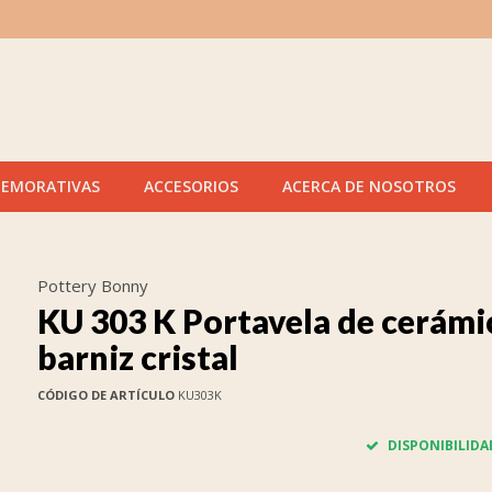
MEMORATIVAS
ACCESORIOS
ACERCA DE NOSOTROS
Pottery Bonny
KU 303 K Portavela de cerámi
barniz cristal
CÓDIGO DE ARTÍCULO
KU303K
DISPONIBILIDA