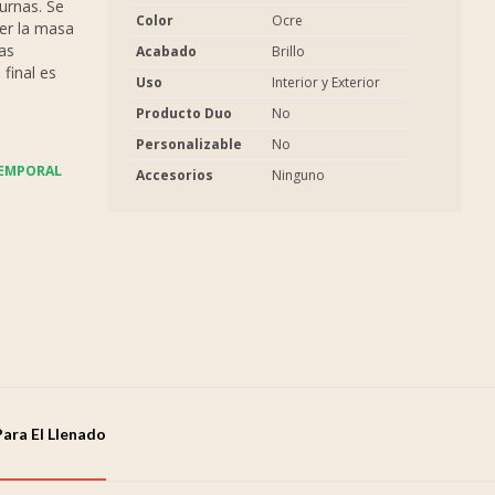
urnas. Se
Color
Ocre
er la masa
as
Acabado
Brillo
final es
Uso
Interior y Exterior
Producto Duo
No
Personalizable
No
TEMPORAL
Accesorios
Ninguno
Para El Llenado