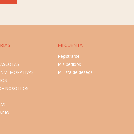
RÍAS
MI CUENTA
Registrarse
MASCOTAS
Mis pedidos
ONMEMORATIVAS
Mi lista de deseos
IOS
DE NOSOTROS
AS
ARIO