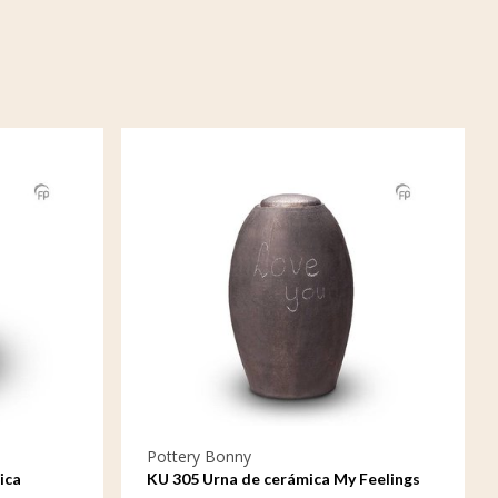
Pottery Bonny
ica
KU 305 Urna de cerámica My Feelings