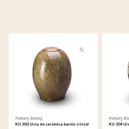
Pottery Bonny
Pottery B
KU 303 Urna de cerámica barniz cristal
KU 304 Ur