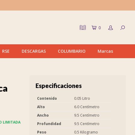
0
RSE
DESCARGAS
COLUMBARIO
Marcas
Especificaciones
ca
Contenido
0.05 Litro
Alto
6.0 Centímetro
Ancho
9.5 Centímetro
D LIMITADA
Profundidad
9.5 Centímetro
Peso
0.5 Kilogramo