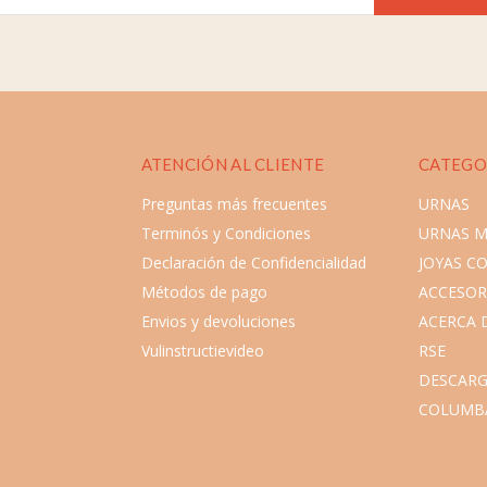
ATENCIÓN AL CLIENTE
CATEGO
Preguntas más frecuentes
URNAS
Terminós y Condiciones
URNAS 
Declaración de Confidencialidad
JOYAS C
Métodos de pago
ACCESOR
Envios y devoluciones
ACERCA 
Vulinstructievideo
RSE
DESCARG
COLUMB