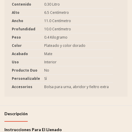
Contenido
0.30 Litro
Alto
6.5 Centímetro
Ancho
11.0 Centímetro
Profundidad
10.0 Centímetro
Peso
0.4 Kilogramo
Color
Plateado y color dorado
Acabado
Mate
Uso
Interior
Producto Duo
No
Personalizable
Sí
Accesorios
Bolsa para urna, abridor y fieltro extra
Descripción
Instrucciones Para El Llenado