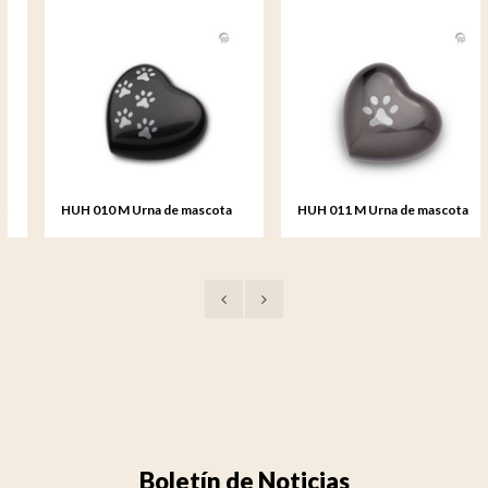
HUH 010 M Urna de mascota
HUH 011 M Urna de mascota
de metal corazón mediana
de metal corazón mediana
Boletín de Noticias