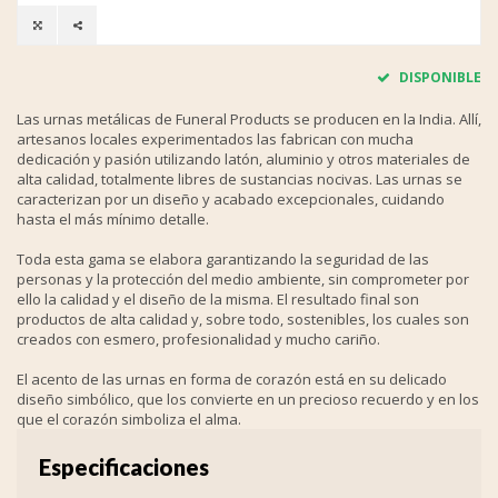
DISPONIBLE
Las urnas metálicas de Funeral Products se producen en la India. Allí,
artesanos locales experimentados las fabrican con mucha
dedicación y pasión utilizando latón, aluminio y otros materiales de
alta calidad, totalmente libres de sustancias nocivas. Las urnas se
caracterizan por un diseño y acabado excepcionales, cuidando
hasta el más mínimo detalle.
Toda esta gama se elabora garantizando la seguridad de las
personas y la protección del medio ambiente, sin comprometer por
ello la calidad y el diseño de la misma. El resultado final son
productos de alta calidad y, sobre todo, sostenibles, los cuales son
creados con esmero, profesionalidad y mucho cariño.
El acento de las urnas en forma de corazón está en su delicado
diseño simbólico, que los convierte en un precioso recuerdo y en los
que el corazón simboliza el alma.
Especificaciones