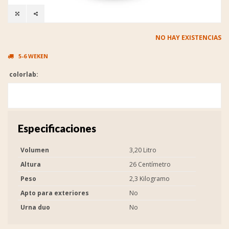
NO HAY EXISTENCIAS
5-6 WEKEN
colorlab:
Especificaciones
Volumen
3,20 Litro
Altura
26 Centímetro
Peso
2,3 Kilogramo
Apto para exteriores
No
Urna duo
No