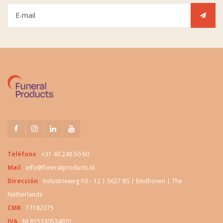
Teléfono
+31 40 248 50 60
Mail
info@funeralproducts.nl
Dirección
Industrieweg 10 – 12 | 5627 BS | Eindhoven | The
Netherlands
CMR
17182375
IVA
NL815330534B01