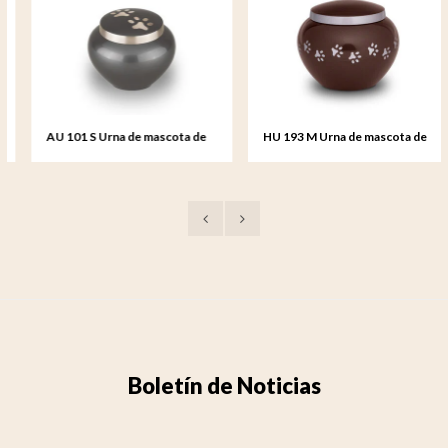
AU 101 S Urna de mascota de
HU 193 M Urna de mascota de
metal pequeño
metal mediana
Boletín de Noticias