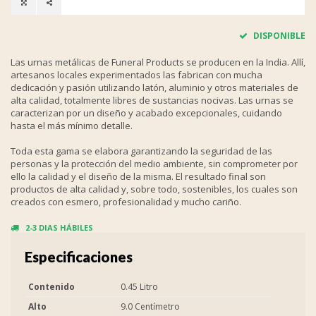
DISPONIBLE
Las urnas metálicas de Funeral Products se producen en la India. Allí,
artesanos locales experimentados las fabrican con mucha
dedicación y pasión utilizando latón, aluminio y otros materiales de
alta calidad, totalmente libres de sustancias nocivas. Las urnas se
caracterizan por un diseño y acabado excepcionales, cuidando
hasta el más mínimo detalle.
Toda esta gama se elabora garantizando la seguridad de las
personas y la protección del medio ambiente, sin comprometer por
ello la calidad y el diseño de la misma. El resultado final son
productos de alta calidad y, sobre todo, sostenibles, los cuales son
creados con esmero, profesionalidad y mucho cariño.
2-3 DIAS HÁBILES
Especificaciones
Contenido
0.45 Litro
Alto
9.0 Centímetro