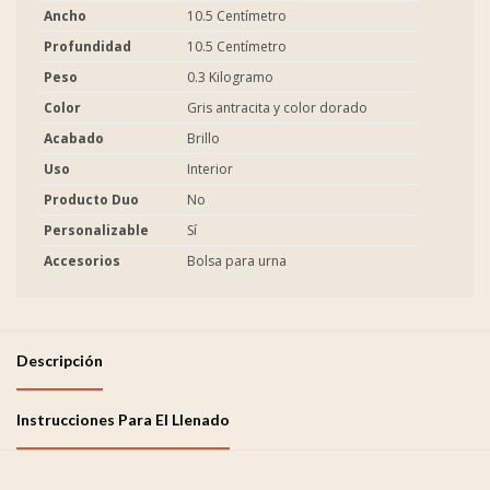
Ancho
10.5 Centímetro
Profundidad
10.5 Centímetro
Peso
0.3 Kilogramo
Color
Gris antracita y color dorado
Acabado
Brillo
Uso
Interior
Producto Duo
No
Personalizable
Sí
Accesorios
Bolsa para urna
Descripción
Instrucciones Para El Llenado