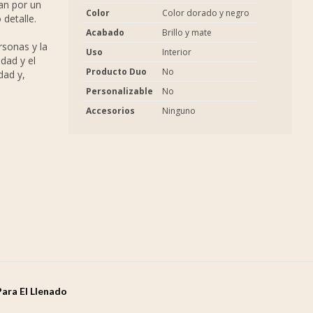
zan por un
Color
Color dorado y negro
detalle.
Acabado
Brillo y mate
rsonas y la
Uso
Interior
dad y el
Producto Duo
No
dad y,
Personalizable
No
Accesorios
Ninguno
Para El Llenado