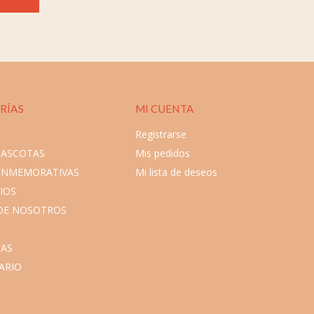
RÍAS
MI CUENTA
Registrarse
MASCOTAS
Mis pedidos
ONMEMORATIVAS
Mi lista de deseos
IOS
DE NOSOTROS
AS
ARIO