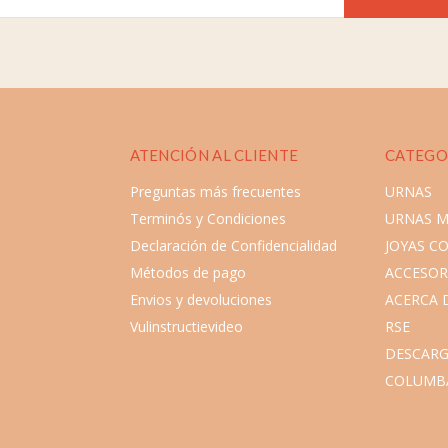
ATENCIÓN AL CLIENTE
CATEGO
Preguntas más frecuentes
URNAS
Terminós y Condiciones
URNAS 
Declaración de Confidencialidad
JOYAS C
Métodos de pago
ACCESOR
Envios y devoluciones
ACERCA 
Vulinstructievideo
RSE
DESCARG
COLUMB