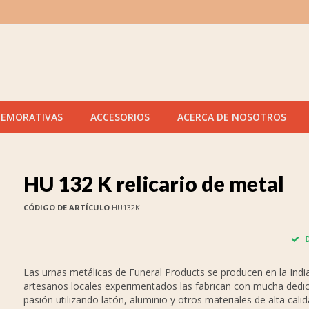
MEMORATIVAS
ACCESORIOS
ACERCA DE NOSOTROS
HU 132 K relicario de metal
CÓDIGO DE ARTÍCULO
HU132K
D
Las urnas metálicas de Funeral Products se producen en la India. 
artesanos locales experimentados las fabrican con mucha dedic
pasión utilizando latón, aluminio y otros materiales de alta calid