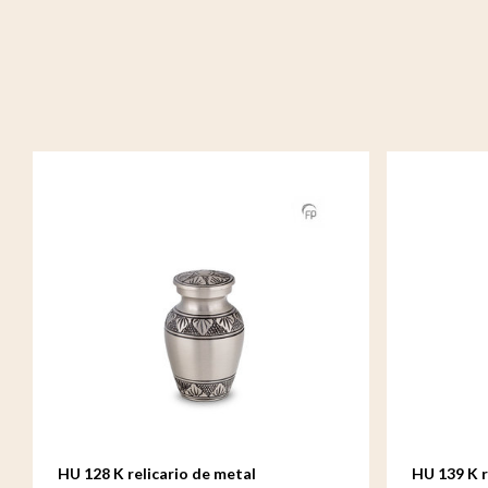
HU 128 K relicario de metal
HU 139 K r