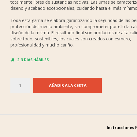
totalmente libres de sustancias nocivas. Las urnas se caracteri
diseño y acabado excepcionales, cuidando hasta el más mínimo 
Toda esta gama se elabora garantizando la seguridad de las pe
protección del medio ambiente, sin comprometer por ello la cali
diseño de la misma. El resultado final son productos de alta cali
sobre todo, sostenibles, los cuales son creados con esmero,
profesionalidad y mucho cariño.
2-3 DIAS HÁBILES
AÑADIR A LA CESTA
Instrucciones 