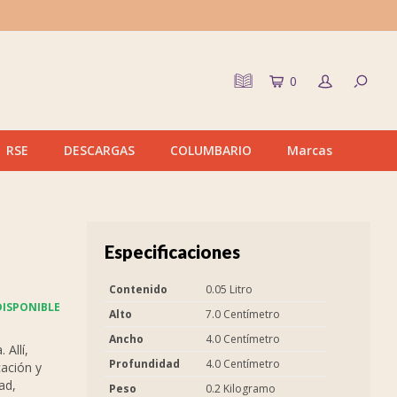
0
RSE
DESCARGAS
COLUMBARIO
Marcas
Especificaciones
Contenido
0.05 Litro
ISPONIBLE
Alto
7.0 Centímetro
Ancho
4.0 Centímetro
Allí,
Profundidad
4.0 Centímetro
ación y
ad,
Peso
0.2 Kilogramo