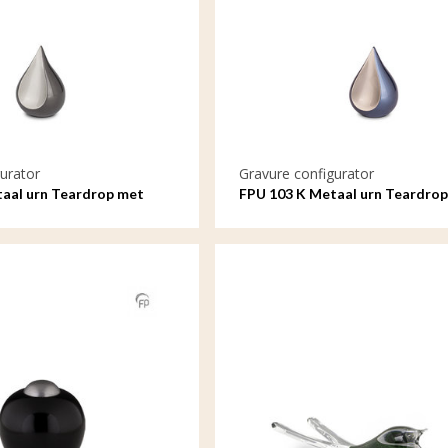
urator
Gravure configurator
aal urn Teardrop met
FPU 103 K Metaal urn Teardro
gravure