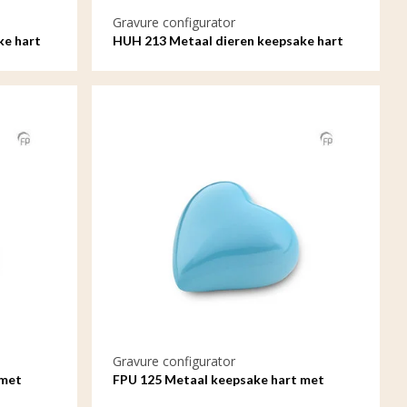
Gravure configurator
ke hart
HUH 213 Metaal dieren keepsake hart
met gravure
Gravure configurator
 met
FPU 125 Metaal keepsake hart met
gravure