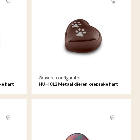
Gravure configurator
ke hart
HUH 012 Metaal dieren keepsake hart
met gravure