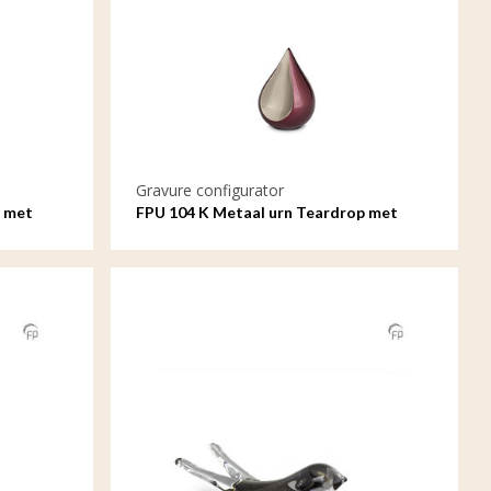
Gravure configurator
p met
FPU 104 K Metaal urn Teardrop met
gravure