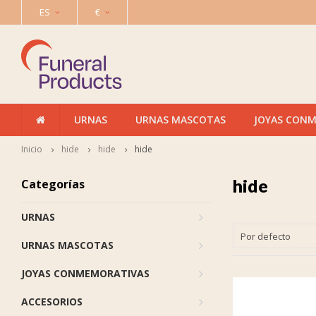
ES
€
URNAS
URNAS MASCOTAS
JOYAS CON
Inicio
hide
hide
hide
hide
Categorías
URNAS
Por defecto
URNAS MASCOTAS
JOYAS CONMEMORATIVAS
ACCESORIOS