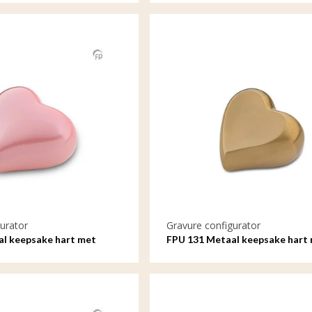
urator
Gravure configurator
l keepsake hart met
FPU 131 Metaal keepsake hart
gravure