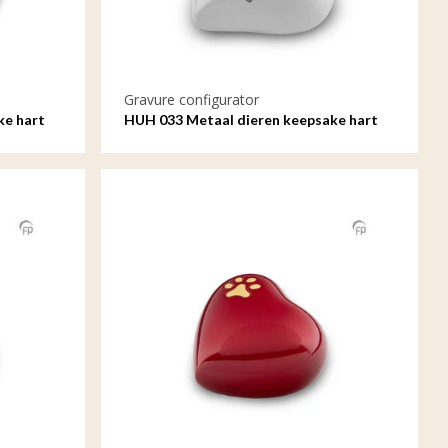
Gravure configurator
ke hart
HUH 033 Metaal dieren keepsake hart
met gravure