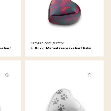
Gravure configurator
ke hart
HUH 293 Metaal keepsake hart Raku
met gravure