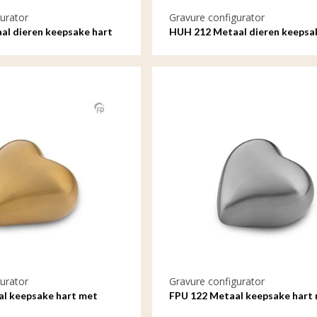
urator
Gravure configurator
l dieren keepsake hart
HUH 212 Metaal dieren keepsa
met gravure
urator
Gravure configurator
l keepsake hart met
FPU 122 Metaal keepsake hart
gravure