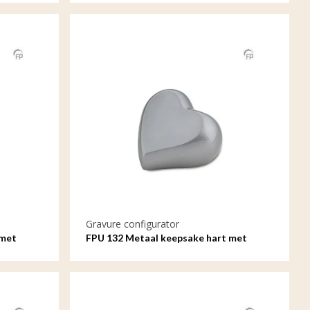
Gravure configurator
 met
FPU 132 Metaal keepsake hart met
gravure