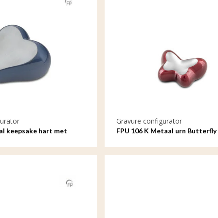
urator
Gravure configurator
l keepsake hart met
FPU 106 K Metaal urn Butterfly
gravure