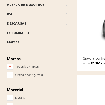
ACERCA DE NOSOTROS
RSE
DESCARGAS
COLUMBARIO
Marcas
Gravure config
Marcas
HUH 010 Metaa
Todas las marcas
met gravure
Gravure configurator
Material
Metal
(8)