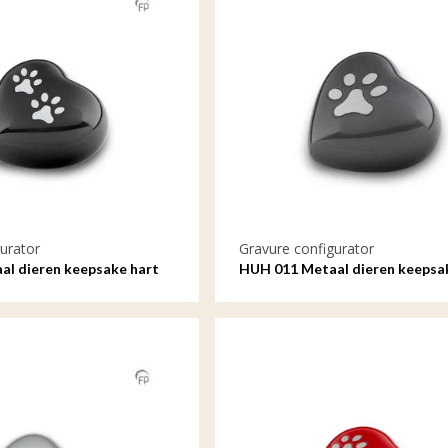
urator
Gravure configurator
l dieren keepsake hart
HUH 011 Metaal dieren keepsa
met gravure