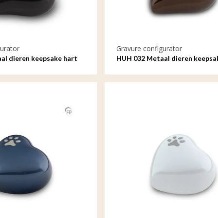
urator
Gravure configurator
l dieren keepsake hart
HUH 032 Metaal dieren keepsa
met gravure