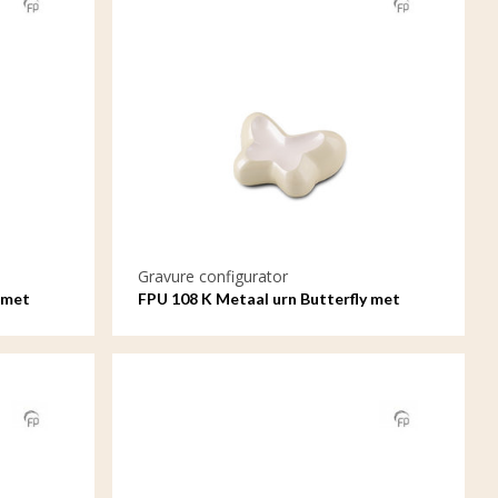
Gravure configurator
 met
FPU 108 K Metaal urn Butterfly met
gravure