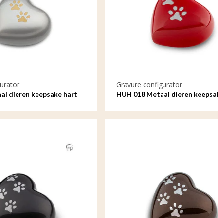
urator
Gravure configurator
l dieren keepsake hart
HUH 018 Metaal dieren keepsa
met gravure