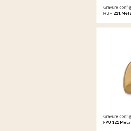
Gravure config
HUH 211 Metaa
met gravure
Gravure config
FPU 121 Metaa
gravure