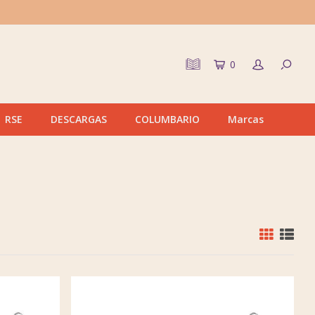
0
RSE
DESCARGAS
COLUMBARIO
Marcas