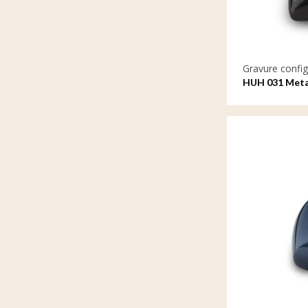
Gravure config
HUH 031 Metaa
met gravure