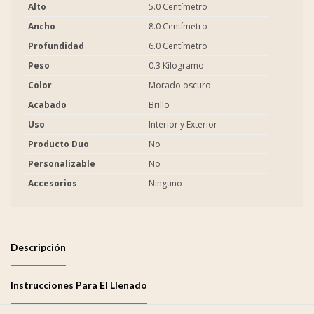
Alto
5.0 Centímetro
Ancho
8.0 Centímetro
Profundidad
6.0 Centímetro
Peso
0.3 Kilogramo
Color
Morado oscuro
Acabado
Brillo
Uso
Interior y Exterior
Producto Duo
No
Personalizable
No
Accesorios
Ninguno
Descripción
Instrucciones Para El Llenado