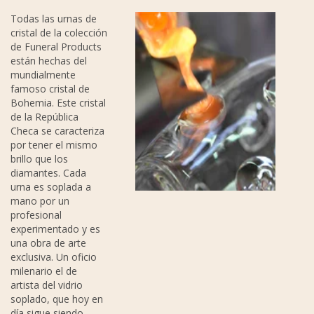
Todas las urnas de
cristal de la colección
de Funeral Products
están hechas del
mundialmente
famoso cristal de
Bohemia. Este cristal
de la República
Checa se caracteriza
por tener el mismo
brillo que los
diamantes. Cada
urna es soplada a
mano por un
profesional
experimentado y es
una obra de arte
exclusiva. Un oficio
milenario el de
artista del vidrio
soplado, que hoy en
día sigue siendo