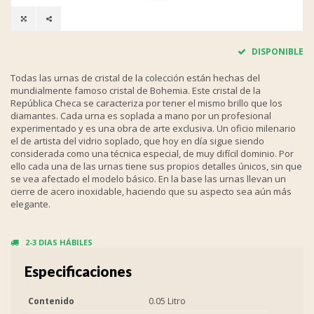
DISPONIBLE
Todas las urnas de cristal de la colección están hechas del
mundialmente famoso cristal de Bohemia. Este cristal de la
República Checa se caracteriza por tener el mismo brillo que los
diamantes. Cada urna es soplada a mano por un profesional
experimentado y es una obra de arte exclusiva. Un oficio milenario
el de artista del vidrio soplado, que hoy en día sigue siendo
considerada como una técnica especial, de muy difícil dominio. Por
ello cada una de las urnas tiene sus propios detalles únicos, sin que
se vea afectado el modelo básico. En la base las urnas llevan un
cierre de acero inoxidable, haciendo que su aspecto sea aún más
elegante.
2-3 DIAS HÁBILES
Especificaciones
Contenido
0.05 Litro