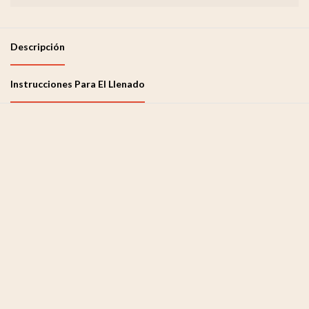
Descripción
Instrucciones Para El Llenado