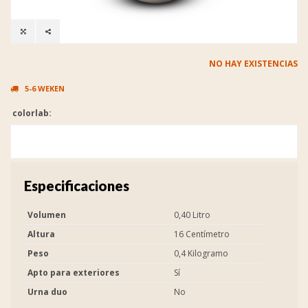
NO HAY EXISTENCIAS
5-6 WEKEN
colorlab:
Especificaciones
Volumen
0,40 Litro
Altura
16 Centímetro
Peso
0,4 Kilogramo
Apto para exteriores
Sí
Urna duo
No