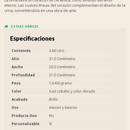
eterno. Las suaves líneas del corazón complementan el diseño de la
urna, convirtiéndola en una obra de arte.
2-3 DIAS HÁBILES
Especificaciones
Contenido
3.60 Litro
Alto
31.0 Centímetro
Ancho
20.0 Centímetro
Profundidad
21.0 Centímetro
Peso
1.6 Kilogramo
Color
Azul cobalto y color dorado
Acabado
Brillo
Uso
Interior y Exterior
Producto Duo
No
Personalizable
Sí