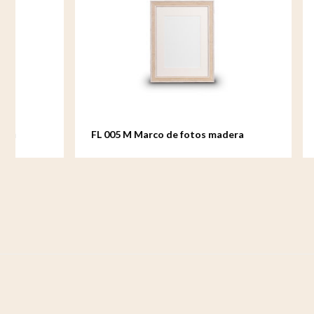
FL 005 M Marco de fotos madera
FL 007 M 
mediano - 18x24 cm
mediano -