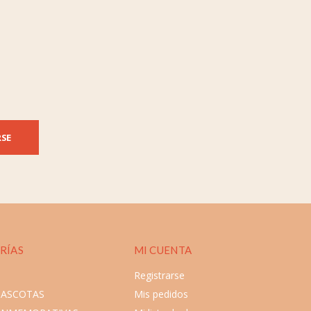
RSE
RÍAS
MI CUENTA
Registrarse
MASCOTAS
Mis pedidos