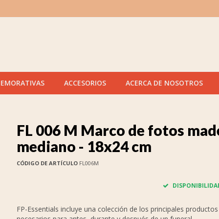
MEMORATIVAS
ACCESORIOS
ACERCA DE NOSOTROS
FL 006 M Marco de fotos mad
mediano - 18x24 cm
CÓDIGO DE ARTÍCULO
FL006M
DISPONIBILIDA
FP-Essentials incluye una colección de los principales productos
necesarios para antes, durante y después de un funeral.