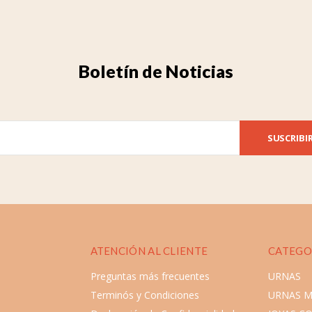
Boletín de Noticias
SUSCRIBI
ATENCIÓN AL CLIENTE
CATEGO
Preguntas más frecuentes
URNAS
Terminós y Condiciones
URNAS 