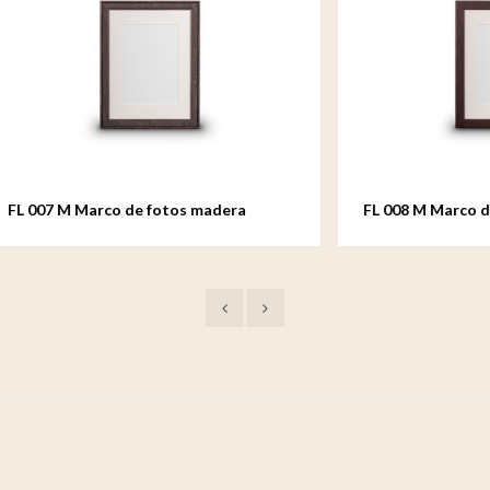
Marco de fotos madera
FL 008 M Marco de fotos ma
 18x24 cm
mediano - 18x24 cm