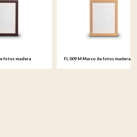
dera
FL 009 M Marco de fotos madera
mediano - 18x24 cm