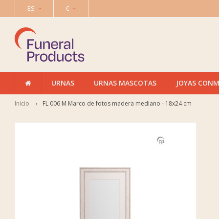
ES
€
URNAS
URNAS MASCOTAS
JOYAS CON
Inicio
FL 006 M Marco de fotos madera mediano - 18x24 cm