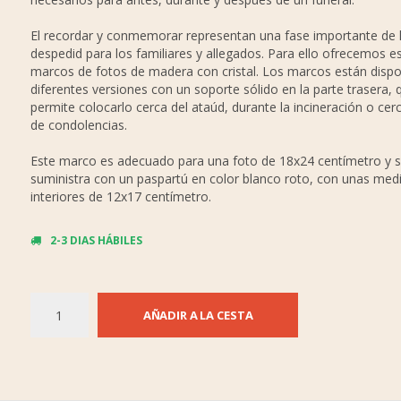
El recordar y conmemorar representan una fase importante de 
despedid para los familiares y allegados. Para ello ofrecemos e
marcos de fotos de madera con cristal. Los marcos están dispo
diferentes versiones con un soporte sólido en la parte trasera, 
permite colocarlo cerca del ataúd, durante la incineración o cerc
de condolencias.
Este marco es adecuado para una foto de 18x24 centímetro y 
suministra con un paspartú en color blanco roto, con unas med
interiores de 12x17 centímetro.
2-3 DIAS HÁBILES
AÑADIR A LA CESTA