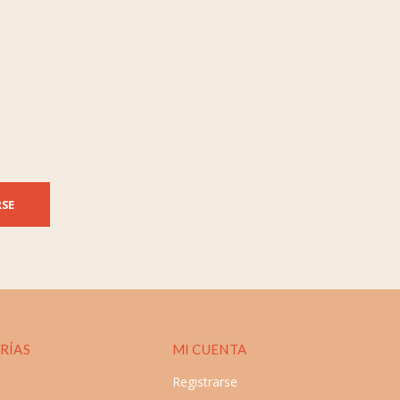
RSE
RÍAS
MI CUENTA
Registrarse