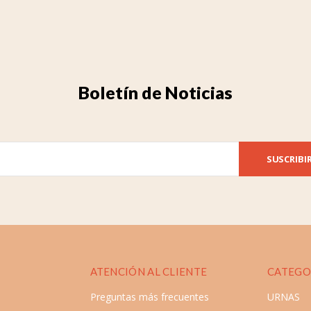
Boletín de Noticias
SUSCRIBI
ATENCIÓN AL CLIENTE
CATEGO
Preguntas más frecuentes
URNAS