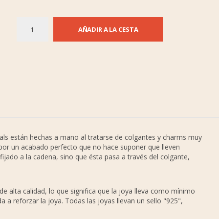
AÑADIR A LA CESTA
ials están hechas a mano al tratarse de colgantes y charms muy
 por un acabado perfecto que no hace suponer que lleven
 fijado a la cadena, sino que ésta pasa a través del colgante,
de alta calidad, lo que significa que la joya lleva como mínimo
 a reforzar la joya. Todas las joyas llevan un sello "925",