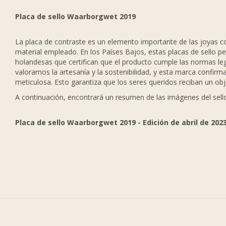
P
laca de sello Waarborgwet 2019
La placa de contraste es un elemento importante de las joyas co
material empleado. En los Países Bajos, estas placas de sello 
holandesas que certifican que el producto cumple las normas leg
valoramos la artesanía y la sostenibilidad, y esta marca confir
meticulosa. Esto garantiza que los seres queridos reciban un obje
A continuación, encontrará un resumen de las imágenes del sello 
Placa de sello Waarborgwet 2019 - Edición de abril de 202