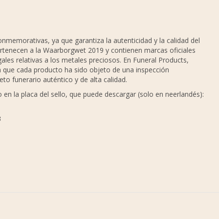
nmemorativas, ya que garantiza la autenticidad y la calidad del
pertenecen a la Waarborgwet 2019 y contienen marcas oficiales
ales relativas a los metales preciosos. En Funeral Products,
ma que cada producto ha sido objeto de una inspección
to funerario auténtico y de alta calidad.
en la placa del sello, que puede descargar (solo en neerlandés):
3