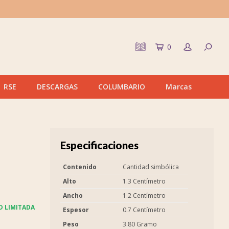
0
RSE
DESCARGAS
COLUMBARIO
Marcas
Especificaciones
Contenido
Cantidad simbólica
Alto
1.3 Centímetro
Ancho
1.2 Centímetro
D LIMITADA
Espesor
0.7 Centímetro
Peso
3.80 Gramo