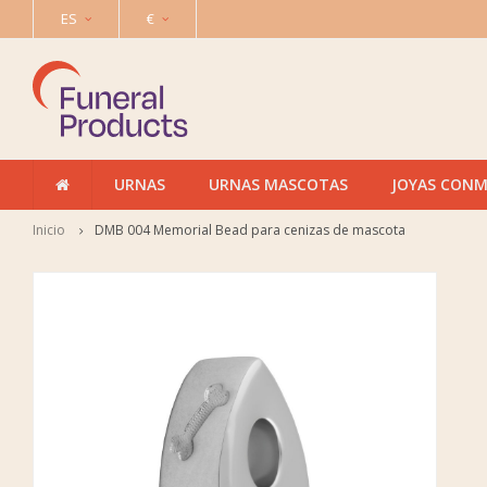
ES
€
URNAS
URNAS MASCOTAS
JOYAS CON
Inicio
DMB 004 Memorial Bead para cenizas de mascota