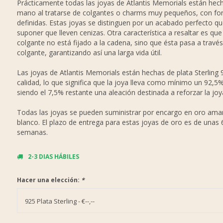
Prácticamente todas las joyas de Atlantis Memorials están hec
mano al tratarse de colgantes o charms muy pequeños, con f
definidas. Estas joyas se distinguen por un acabado perfecto q
suponer que lleven cenizas. Otra característica a resaltar es que
colgante no está fijado a la cadena, sino que ésta pasa a través
colgante, garantizando así una larga vida útil.
Las joyas de Atlantis Memorials están hechas de plata Sterling 
calidad, lo que significa que la joya lleva como mínimo un 92,5%
siendo el 7,5% restante una aleación destinada a reforzar la joy
Todas las joyas se pueden suministrar por encargo en oro amari
blanco. El plazo de entrega para estas joyas de oro es de unas 
semanas.
2-3 DIAS HÁBILES
Hacer una elección:
*
925 Plata Sterling - €--,--