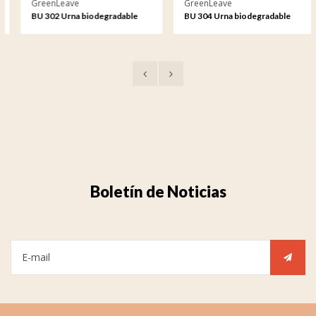
GreenLeave
GreenLeave
BU 302 Urna biodegradable
BU 304 Urna biodegradable
Samsara
Cuarzo
Boletín de Noticias