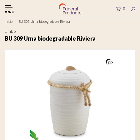
0
MENU
Inicio
BU 309 Urna biodegradable Riviera
Limbo
BU 309 Urna biodegradable Riviera