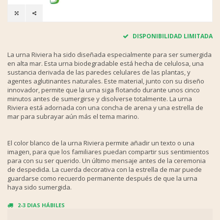
DISPONIBILIDAD LIMITADA
La urna Riviera ha sido diseñada especialmente para ser sumergida
en alta mar. Esta urna biodegradable está hecha de celulosa, una
sustancia derivada de las paredes celulares de las plantas, y
agentes aglutinantes naturales. Este material, junto con su diseño
innovador, permite que la urna siga flotando durante unos cinco
minutos antes de sumergirse y disolverse totalmente. La urna
Riviera está adornada con una concha de arena y una estrella de
mar para subrayar aún más el tema marino.
El color blanco de la urna Riviera permite añadir un texto o una
imagen, para que los familiares puedan compartir sus sentimientos
para con su ser querido. Un último mensaje antes de la ceremonia
de despedida. La cuerda decorativa con la estrella de mar puede
guardarse como recuerdo permanente después de que la urna
haya sido sumergida.
2-3 DIAS HÁBILES