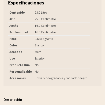
Especificaciones
Contenido
2.80 Litro
Alto
25.0 Centímetro
Ancho
16.0 Centímetro
Profundidad
16.0 Centímetro
Peso
0.8 Kilogramo
Color
Blanco
Acabado
Mate
Uso
Exterior
Producto Duo
No
Personalizable
No
Accesorios
Bolsa biodegradable y rotulador negro
Descripción