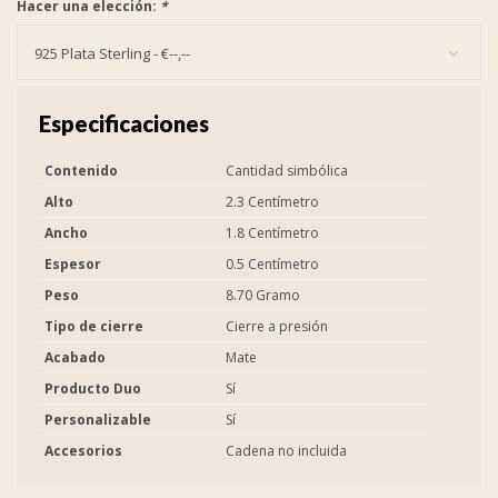
Hacer una elección:
*
925 Plata Sterling - €--,--
Especificaciones
Contenido
Cantidad simbólica
Alto
2.3 Centímetro
Ancho
1.8 Centímetro
Espesor
0.5 Centímetro
Peso
8.70 Gramo
Tipo de cierre
Cierre a presión
Acabado
Mate
Producto Duo
Sí
Personalizable
Sí
Accesorios
Cadena no incluida