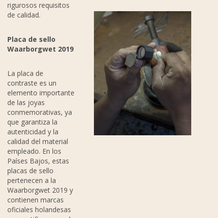
rigurosos requisitos
de calidad.
P
laca de sello
Waarborgwet 2019
La placa de
contraste es un
elemento importante
de las joyas
conmemorativas, ya
que garantiza la
autenticidad y la
calidad del material
empleado. En los
Países Bajos, estas
placas de sello
pertenecen a la
Waarborgwet 2019 y
contienen marcas
oficiales holandesas