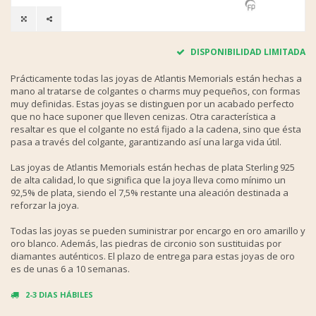
DISPONIBILIDAD LIMITADA
Prácticamente todas las joyas de Atlantis Memorials están hechas a
mano al tratarse de colgantes o charms muy pequeños, con formas
muy definidas. Estas joyas se distinguen por un acabado perfecto
que no hace suponer que lleven cenizas. Otra característica a
resaltar es que el colgante no está fijado a la cadena, sino que ésta
pasa a través del colgante, garantizando así una larga vida útil.
Las joyas de Atlantis Memorials están hechas de plata Sterling 925
de alta calidad, lo que significa que la joya lleva como mínimo un
92,5% de plata, siendo el 7,5% restante una aleación destinada a
reforzar la joya.
Todas las joyas se pueden suministrar por encargo en oro amarillo y
oro blanco. Además, las piedras de circonio son sustituidas por
diamantes auténticos. El plazo de entrega para estas joyas de oro
es de unas 6 a 10 semanas.
2-3 DIAS HÁBILES