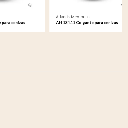
Atlantis Memorials
izas
AH 134.11 Colgante para cenizas