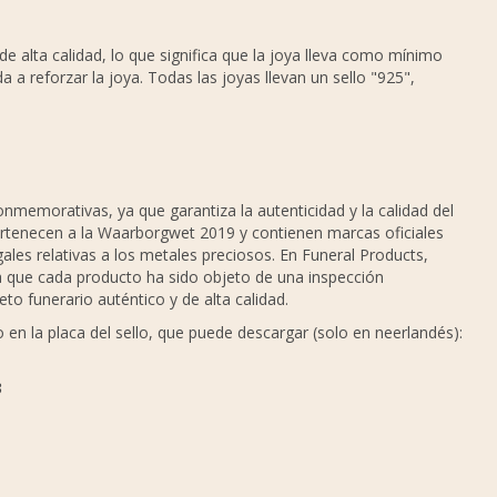
de alta calidad, lo que significa que la joya lleva como mínimo
 a reforzar la joya. Todas las joyas llevan un sello "925",
nmemorativas, ya que garantiza la autenticidad y la calidad del
pertenecen a la Waarborgwet 2019 y contienen marcas oficiales
ales relativas a los metales preciosos. En Funeral Products,
ma que cada producto ha sido objeto de una inspección
to funerario auténtico y de alta calidad.
en la placa del sello, que puede descargar (solo en neerlandés):
3