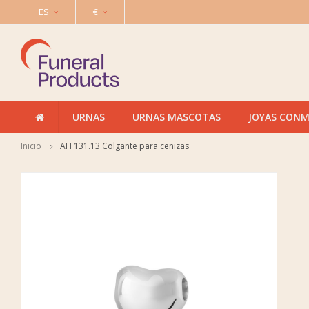
ES
€
URNAS
URNAS MASCOTAS
JOYAS CON
Inicio
AH 131.13 Colgante para cenizas