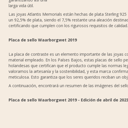
larga vida útil.
Las joyas Atlantis Memorials están hechas de plata Sterling 925 
un 92,5% de plata, siendo el 7,5% restante una aleación destinada
certificando que cumplen con los rigurosos requisitos de calidad.
P
laca de sello Waarborgwet 2019
La placa de contraste es un elemento importante de las joyas co
material empleado. En los Países Bajos, estas placas de sello 
holandesas que certifican que el producto cumple las normas leg
valoramos la artesanía y la sostenibilidad, y esta marca confir
meticulosa. Esto garantiza que los seres queridos reciban un obje
A continuación, encontrará un resumen de las imágenes del sello 
Placa de sello Waarborgwet 2019 - Edición de abril de 202