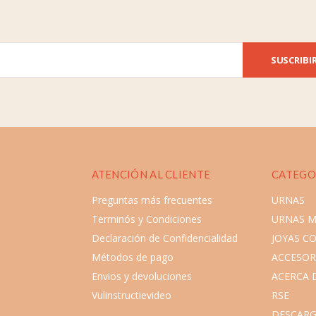
SUSCRIBI
ATENCIÓN AL CLIENTE
CATEGO
Preguntas más frecuentes
URNAS
Terminós y Condiciones
URNAS 
Declaración de Confidencialidad
JOYAS C
Métodos de pago
ACCESOR
Envios y devoluciones
ACERCA 
Vulinstructievideo
RSE
DESCARG