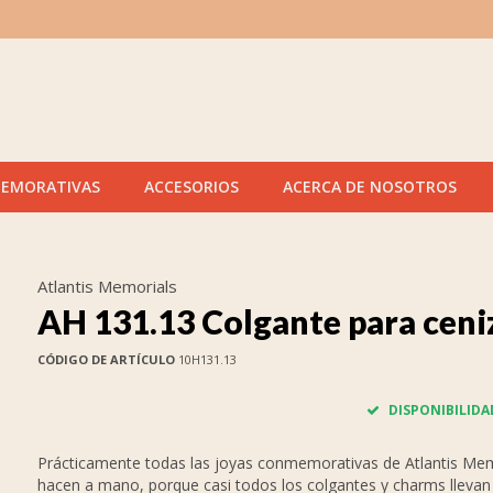
MEMORATIVAS
ACCESORIOS
ACERCA DE NOSOTROS
Atlantis Memorials
AH 131.13 Colgante para ceni
CÓDIGO DE ARTÍCULO
10H131.13
DISPONIBILIDA
Prácticamente todas las joyas conmemorativas de Atlantis Mem
hacen a mano, porque casi todos los colgantes y charms lleva