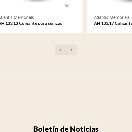
emorials
Atlantis Memorials
Colgante para cenizas
AH 133.17 Colgante para cen
Boletín de Noticias