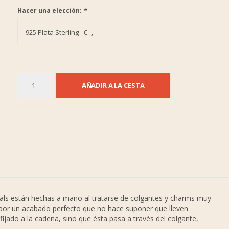
Hacer una elección:
*
925 Plata Sterling - €--,--
AÑADIR A LA CESTA
ials están hechas a mano al tratarse de colgantes y charms muy
 por un acabado perfecto que no hace suponer que lleven
 fijado a la cadena, sino que ésta pasa a través del colgante,