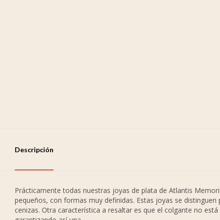
Descripción
Prácticamente todas nuestras joyas de plata de Atlantis Memor
pequeños, con formas muy definidas. Estas joyas se distinguen
cenizas. Otra característica a resaltar es que el colgante no está
garantizando así una