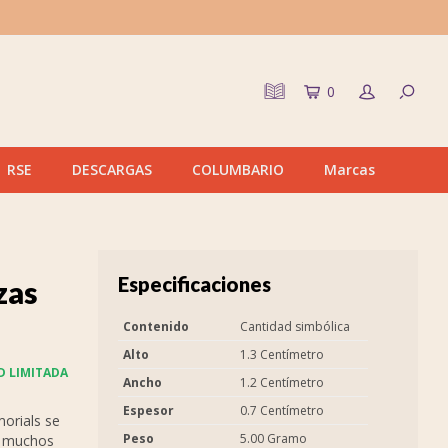
0
RSE
DESCARGAS
COLUMBARIO
Marcas
Especificaciones
zas
Contenido
Cantidad simbólica
Alto
1.3 Centímetro
D LIMITADA
Ancho
1.2 Centímetro
Espesor
0.7 Centímetro
orials se
Peso
5.00 Gramo
n muchos