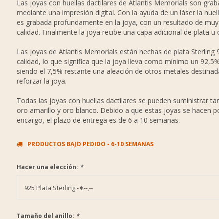
Las joyas con huellas dactilares de Atlantis Memorials son gra
mediante una impresión digital. Con la ayuda de un láser la huell
es grabada profundamente en la joya, con un resultado de muy 
calidad. Finalmente la joya recibe una capa adicional de plata u 
Las joyas de Atlantis Memorials están hechas de plata Sterling 
calidad, lo que significa que la joya lleva como mínimo un 92,5%
siendo el 7,5% restante una aleación de otros metales destinad
reforzar la joya.
Todas las joyas con huellas dactilares se pueden suministrar t
oro amarillo y oro blanco. Debido a que estas joyas se hacen p
encargo, el plazo de entrega es de 6 a 10 semanas.
PRODUCTOS BAJO PEDIDO - 6-10 SEMANAS
Hacer una elección:
*
925 Plata Sterling - €--,--
Tamaño del anillo:
*