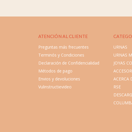
ATENCIÓN AL CLIENTE
CATEGO
Preguntas más frecuentes
URNAS
Terminós y Condiciones
URNAS 
Declaración de Confidencialidad
JOYAS C
Métodos de pago
ACCESOR
Envios y devoluciones
ACERCA 
Vulinstructievideo
RSE
DESCARG
COLUMB