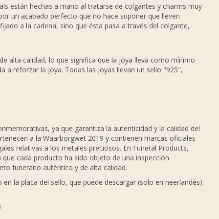
ials están hechas a mano al tratarse de colgantes y charms muy
 por un acabado perfecto que no hace suponer que lleven
 fijado a la cadena, sino que ésta pasa a través del colgante,
de alta calidad, lo que significa que la joya lleva como mínimo
 a reforzar la joya. Todas las joyas llevan un sello "925",
nmemorativas, ya que garantiza la autenticidad y la calidad del
pertenecen a la Waarborgwet 2019 y contienen marcas oficiales
ales relativas a los metales preciosos. En Funeral Products,
ma que cada producto ha sido objeto de una inspección
to funerario auténtico y de alta calidad.
en la placa del sello, que puede descargar (solo en neerlandés):
3