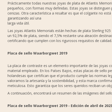
Prácticamente todas nuestras joyas de plata de Atlantis Memor
pequeños, con formas muy definidas. Estas joyas se distinguen
cenizas. Otra característica a resaltar es que el colgante no está
garantizando así una
larga vida útil.
Las joyas Atlantis Memorials están hechas de plata Sterling 925 
un 92,5% de plata, siendo el 7,5% restante una aleación destinada
certificando que cumplen con los rigurosos requisitos de calidad.
P
laca de sello Waarborgwet 2019
La placa de contraste es un elemento importante de las joyas co
material empleado. En los Países Bajos, estas placas de sello 
holandesas que certifican que el producto cumple las normas leg
valoramos la artesanía y la sostenibilidad, y esta marca confir
meticulosa. Esto garantiza que los seres queridos reciban un obje
A continuación, encontrará un resumen de las imágenes del sello 
Placa de sello Waarborgwet 2019 - Edición de abril de 202