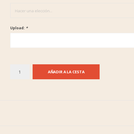
Hacer una elección...
Upload:
*
AÑADIR A LA CESTA