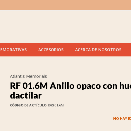
MEMORATIVAS
ACCESORIOS
ACERCA DE NOSOTROS
Atlantis Memorials
RF 01.6M Anillo opaco con hu
dactilar
CÓDIGO DE ARTÍCULO
10RF01.6M
NO HAY E