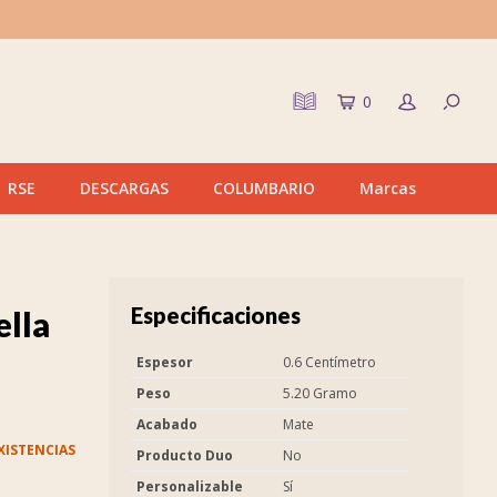
0
RSE
DESCARGAS
COLUMBARIO
Marcas
Especificaciones
ella
Espesor
0.6 Centímetro
Peso
5.20 Gramo
Acabado
Mate
XISTENCIAS
Producto Duo
No
Personalizable
Sí