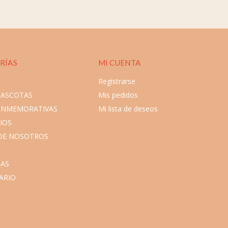
RÍAS
MI CUENTA
Registrarse
MASCOTAS
Mis pedidos
ONMEMORATIVAS
Mi lista de deseos
IOS
DE NOSOTROS
AS
ARIO